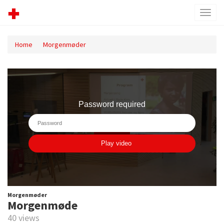
Toggl
menu
Home
Morgenmøder
Morgenmøde
Morgenmøder
Morgenmøde
40 views