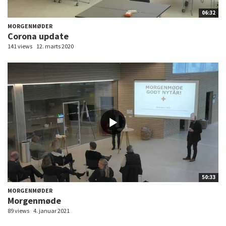
06:32
MORGENMØDER
Corona update
141 views
12. marts 2020
50:33
MORGENMØDER
Morgenmøde
89 views
4. januar 2021