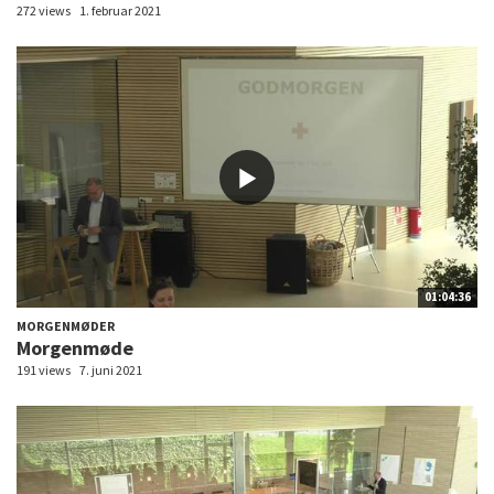
272 views
1. februar 2021
01:04:36
MORGENMØDER
Morgenmøde
191 views
7. juni 2021