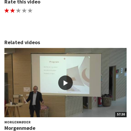
Rate this video
1 STAR
2 STAR
3 STAR
4 STAR
5 STAR
Related videos
57:30
MORGENMØDER
Morgenmøde