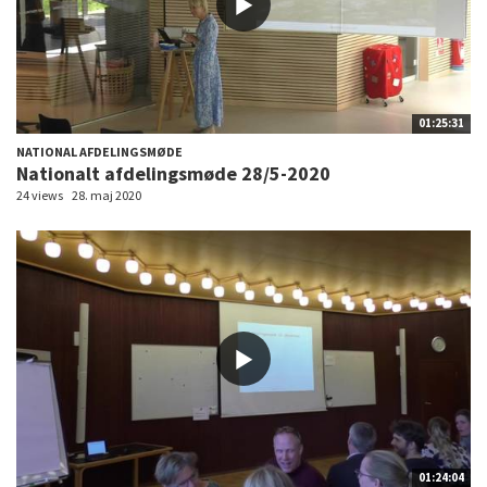
01:25:31
NATIONAL AFDELINGSMØDE
Nationalt afdelingsmøde 28/5-2020
24 views
28. maj 2020
01:24:04