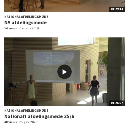
01:29:13
NATIONAL AFDELINGSMØDE
NA afdelingsmøde
84 views
7. marts 2019
01:26:27
NATIONAL AFDELINGSMØDE
Nationalt afdelingsmøde 25/6
48 views
25. juni 2020