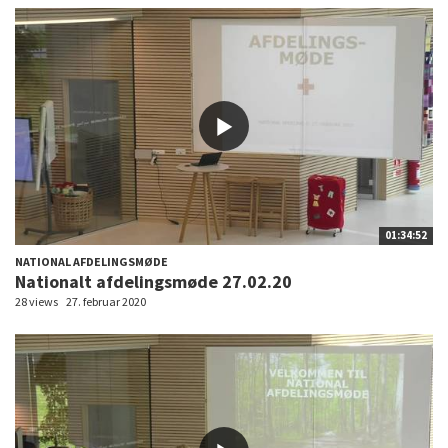
01:34:52
NATIONAL AFDELINGSMØDE
Nationalt afdelingsmøde 27.02.20
28 views
27. februar 2020