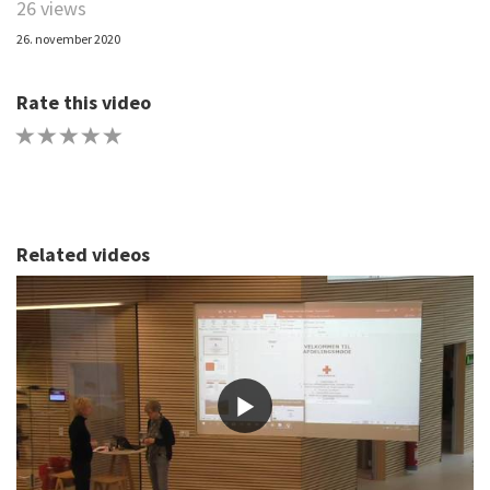
26 views
26. november 2020
Rate this video
1 STAR
2 STAR
3 STAR
4 STAR
5 STAR
Related videos