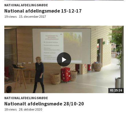
NATIONAL AFDELINGSMØDE
National afdelingsmøde 15-12-17
19 views
15. december 2017
01:25:16
NATIONAL AFDELINGSMØDE
Nationalt afdelingsmøde 28/10-20
18 views
28. oktober 2020