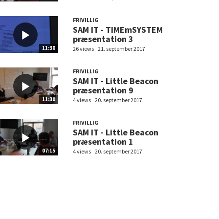
FRIVILLIG
SAM IT - TIMEmSYSTEM
præsentation 3
11:30
26 views
21. september 2017
FRIVILLIG
SAM IT - Little Beacon
præsentation 9
11:30
4 views
20. september 2017
FRIVILLIG
SAM IT - Little Beacon
præsentation 1
07:15
4 views
20. september 2017